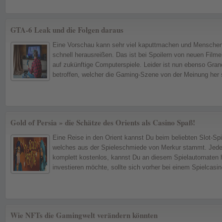
GTA-6 Leak und die Folgen daraus
Eine Vorschau kann sehr viel kaputtmachen und Menschen a
schnell herausreißen. Das ist bei Spoilern von neuen Fil
auf zukünftige Computerspiele. Leider ist nun ebenso Gra
betroffen, welcher die Gaming-Szene von der Meinung her s
Gold of Persia » die Schätze des Orients als Casino Spaß!
Eine Reise in den Orient kannst Du beim beliebten Slot-Spi
welches aus der Spieleschmiede von Merkur stammt. Jed
komplett kostenlos, kannst Du an diesem Spielautomaten
investieren möchte, sollte sich vorher bei einem Spielcasi
Wie NFTs die Gamingwelt verändern könnten