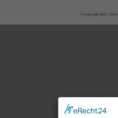
© Copyright 2012 - 2026