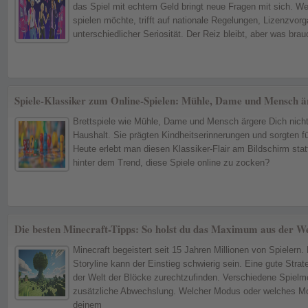
das Spiel mit echtem Geld bringt neue Fragen mit sich. We
spielen möchte, trifft auf nationale Regelungen, Lizenzvor
unterschiedlicher Seriosität. Der Reiz bleibt, aber was brau
Spiele-Klassiker zum Online-Spielen: Mühle, Dame und Mensch ä
Brettspiele wie Mühle, Dame und Mensch ärgere Dich nicht 
Haushalt. Sie prägten Kindheitserinnerungen und sorgten f
Heute erlebt man diesen Klassiker-Flair am Bildschirm st
hinter dem Trend, diese Spiele online zu zocken?
Die besten Minecraft-Tipps: So holst du das Maximum aus der We
Minecraft begeistert seit 15 Jahren Millionen von Spielern.
Storyline kann der Einstieg schwierig sein. Eine gute Strat
der Welt der Blöcke zurechtzufinden. Verschiedene Spiel
zusätzliche Abwechslung. Welcher Modus oder welches M
deinem