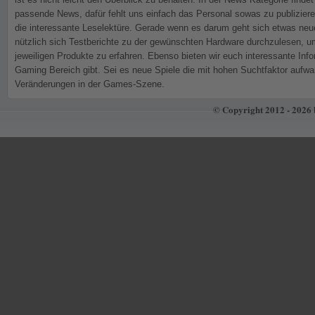
passende News, dafür fehlt uns einfach das Personal sowas zu publizieren
die interessante Leselektüre. Gerade wenn es darum geht sich etwas neue
nützlich sich Testberichte zu der gewünschten Hardware durchzulesen, 
jeweiligen Produkte zu erfahren. Ebenso bieten wir euch interessante Inf
Gaming Bereich gibt. Sei es neue Spiele die mit hohen Suchtfaktor aufwa
Veränderungen in der Games-Szene.
© Copyright 2012 - 2026