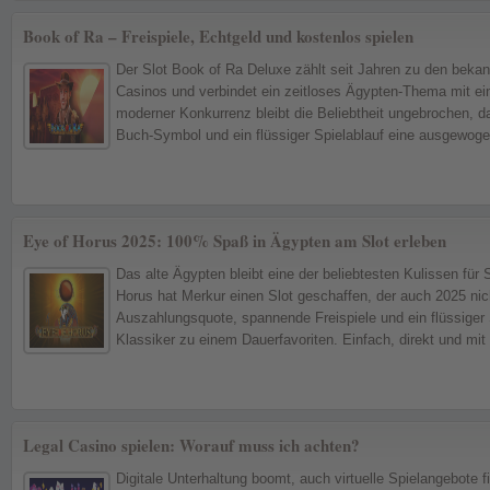
Book of Ra – Freispiele, Echtgeld und kostenlos spielen
Der Slot Book of Ra Deluxe zählt seit Jahren zu den bekan
Casinos und verbindet ein zeitloses Ägypten-Thema mit ein
moderner Konkurrenz bleibt die Beliebtheit ungebrochen, da
Buch-Symbol und ein flüssiger Spielablauf eine ausgewo
Eye of Horus 2025: 100% Spaß in Ägypten am Slot erleben
Das alte Ägypten bleibt eine der beliebtesten Kulissen für
Horus hat Merkur einen Slot geschaffen, der auch 2025 nic
Auszahlungsquote, spannende Freispiele und ein flüssiger
Klassiker zu einem Dauerfavoriten. Einfach, direkt und mi
Legal Casino spielen: Worauf muss ich achten?
Digitale Unterhaltung boomt, auch virtuelle Spielangebote f