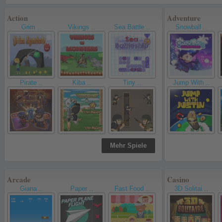
Action
Adventure
Grim ..
Vikings ..
Sea Battle ..
Snowball ..
Pirate ..
Kiba ..
Tiny ..
Jump With ..
Mehr Spiele
Arcade
Casino
Giana ..
Paper ..
Fast Food ..
3D Solitai ..