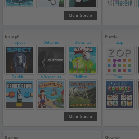
Mehr Spiele
Kampf
Puzzle
Spect
Outcome
Blowman
Zop
Rabbit ..
Wanderlust
Civilizati ..
Onet ..
Mehr Spiele
Racing
Shooter