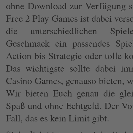
ohne Download zur Verfügung s
Free 2 Play Games ist dabei vers
die unterschiedlichen Spie
Geschmack ein passendes Spie
Action bis Strategie oder tolle 
Das wichtigste sollte dabei im
Casino Games, genauso bieten, wi
Wir bieten Euch genau die gl
Spaß und ohne Echtgeld. Der Vort
Fall, das es kein Limit gibt.