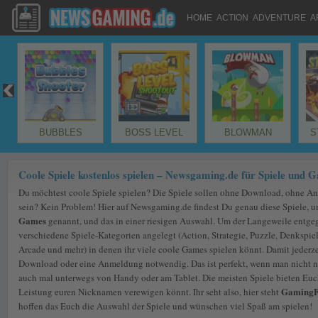
HOME
ACTION
ADVENTURE
A
BUBBLES
BOSS LEVEL
BLOWMAN
S
SHOOTER
SHOOTOUT
Coole Spiele kostenlos spielen – Newsgaming.de für Spiele und
Du möchtest coole Spiele spielen? Die Spiele sollen ohne Download, ohne 
sein? Kein Problem! Hier auf Newsgaming.de findest Du genau diese Spiele,
Games
genannt, und das in einer riesigen Auswahl. Um der Langeweile entge
verschiedene Spiele-Kategorien angelegt (Action, Strategie, Puzzle, Denkspie
Arcade und mehr) in denen ihr viele coole Games spielen könnt. Damit jederzei
Download oder eine Anmeldung notwendig. Das ist perfekt, wenn man nicht n
auch mal unterwegs von Handy oder am Tablet. Die meisten Spiele bieten Euch
GamingF
Leistung euren Nicknamen verewigen könnt. Ihr seht also, hier steht
hoffen das Euch die Auswahl der Spiele und wünschen viel Spaß am spielen!