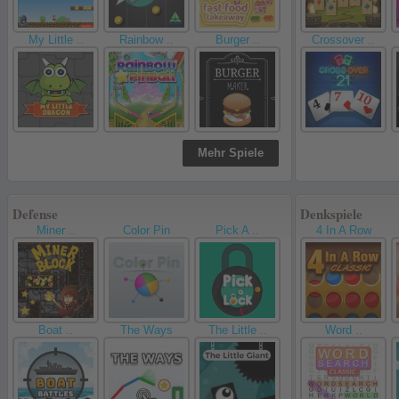
My Little ..
Rainbow ..
Burger ..
Crossover ..
Mehr Spiele
Defense
Denkspiele
Miner ..
Color Pin
Pick A ..
4 In A Row
Boat ..
The Ways
The Little ..
Word ..