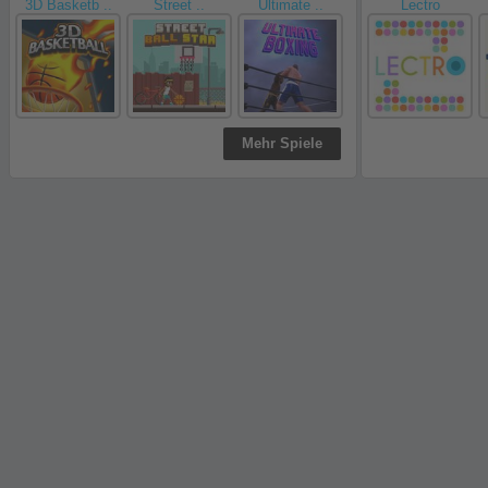
3D Basketb ..
Street ..
Ultimate ..
Lectro
Mehr Spiele