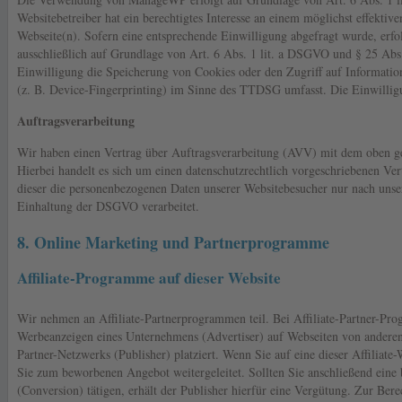
Websitebetreiber hat ein berechtigtes Interesse an einem möglichst effektive
Webseite(n). Sofern eine entsprechende Einwilligung abgefragt wurde, erfo
ausschließlich auf Grundlage von Art. 6 Abs. 1 lit. a DSGVO und § 25 Ab
Einwilligung die Speicherung von Cookies oder den Zugriff auf Informatio
(z. B. Device-Fingerprinting) im Sinne des TTDSG umfasst. Die Einwilligun
Auftragsverarbeitung
Wir haben einen Vertrag über Auftragsverarbeitung (AVV) mit dem oben ge
Hierbei handelt es sich um einen datenschutzrechtlich vorgeschriebenen Vert
dieser die personenbezogenen Daten unserer Websitebesucher nur nach uns
Einhaltung der DSGVO verarbeitet.
8. Online Marketing und Partnerprogramme
Affiliate-Programme auf dieser Website
Wir nehmen an Affiliate-Partnerprogrammen teil. Bei Affiliate-Partner-P
Werbeanzeigen eines Unternehmens (Advertiser) auf Webseiten von anderen
Partner-Netzwerks (Publisher) platziert. Wenn Sie auf eine dieser Affiliat
Sie zum beworbenen Angebot weitergeleitet. Sollten Sie anschließend eine
(Conversion) tätigen, erhält der Publisher hierfür eine Vergütung. Zur Bere