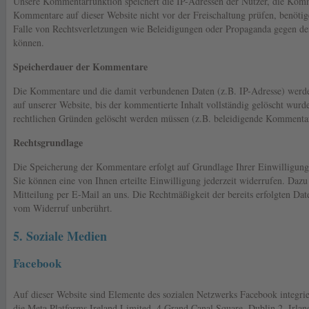
Unsere Kommentarfunktion speichert die IP-Adressen der Nutzer, die Komm
Kommentare auf dieser Website nicht vor der Freischaltung prüfen, benöti
Falle von Rechtsverletzungen wie Beleidigungen oder Propaganda gegen de
können.
Speicherdauer der Kommentare
Die Kommentare und die damit verbundenen Daten (z.B. IP-Adresse) werde
auf unserer Website, bis der kommentierte Inhalt vollständig gelöscht wur
rechtlichen Gründen gelöscht werden müssen (z.B. beleidigende Kommenta
Rechtsgrundlage
Die Speicherung der Kommentare erfolgt auf Grundlage Ihrer Einwilligung
Sie können eine von Ihnen erteilte Einwilligung jederzeit widerrufen. Dazu 
Mitteilung per E-Mail an uns. Die Rechtmäßigkeit der bereits erfolgten Da
vom Widerruf unberührt.
5. Soziale Medien
Facebook
Auf dieser Website sind Elemente des sozialen Netzwerks Facebook integrier
die Meta Platforms Ireland Limited, 4 Grand Canal Square, Dublin 2, Irlan