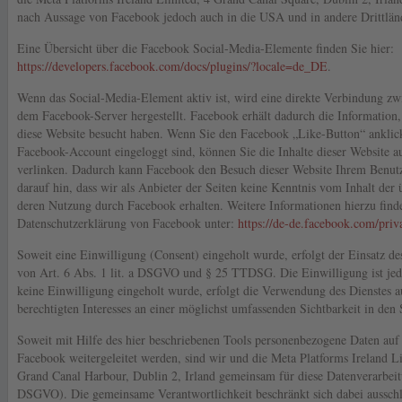
nach Aussage von Facebook jedoch auch in die USA und in andere Drittlän
Eine Übersicht über die Facebook Social-Media-Elemente finden Sie hier:
https://developers.facebook.com/docs/plugins/?locale=de_DE
.
Wenn das Social-Media-Element aktiv ist, wird eine direkte Verbindung z
dem Facebook-Server hergestellt. Facebook erhält dadurch die Information, 
diese Website besucht haben. Wenn Sie den Facebook „Like-Button“ anklic
Facebook-Account eingeloggt sind, können Sie die Inhalte dieser Website a
verlinken. Dadurch kann Facebook den Besuch dieser Website Ihrem Benut
darauf hin, dass wir als Anbieter der Seiten keine Kenntnis vom Inhalt der
deren Nutzung durch Facebook erhalten. Weitere Informationen hierzu finde
Datenschutzerklärung von Facebook unter:
https://de-de.facebook.com/priv
Soweit eine Einwilligung (Consent) eingeholt wurde, erfolgt der Einsatz de
von Art. 6 Abs. 1 lit. a DSGVO und § 25 TTDSG. Die Einwilligung ist jede
keine Einwilligung eingeholt wurde, erfolgt die Verwendung des Dienstes 
berechtigten Interesses an einer möglichst umfassenden Sichtbarkeit in den
Soweit mit Hilfe des hier beschriebenen Tools personenbezogene Daten auf 
Facebook weitergeleitet werden, sind wir und die Meta Platforms Ireland L
Grand Canal Harbour, Dublin 2, Irland gemeinsam für diese Datenverarbeit
DSGVO). Die gemeinsame Verantwortlichkeit beschränkt sich dabei ausschli