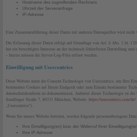
Hostname des zugreifenden Rechners
Uhrzeit der Serveranfrage
IP-Adresse
Eine Zusammenführung dieser Daten mit anderen Datenquellen wird nich
Die Erfassung dieser Daten erfolgt auf Grundlage von Art. 6 Abs. 1 lit. f
hat ein berechtigtes Interesse an der technisch fehlerfreien Darstellung un
– hierzu müssen die Server-Log-Files erfasst werden.
Einwilligung mit Usercentrics
Diese Website nutzt die Consent-Technologie von Usercentrics, um Ihre Ei
bestimmter Cookies auf Ihrem Endgerät oder zum Einsatz bestimmter Techn
datenschutzkonform zu dokumentieren. Anbieter dieser Technologie ist die
Sendlinger Straße 7, 80331 München, Website:
https://usercentrics.com/de/
„Usercentrics“).
Wenn Sie unsere Website betreten, werden folgende personenbezogene Daten
Ihre Einwilligung(en) bzw. der Widerruf Ihrer Einwilligung(e
Ihre IP-Adresse