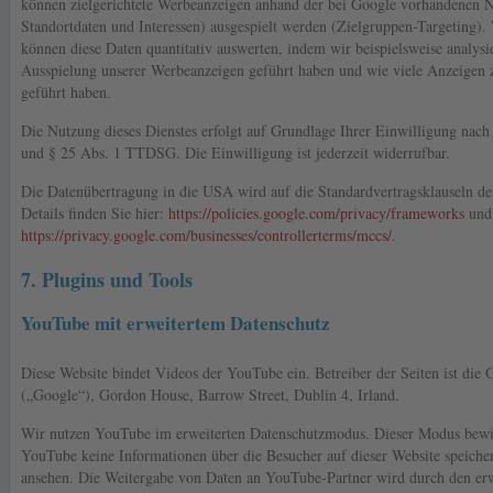
können zielgerichtete Werbeanzeigen anhand der bei Google vorhandenen N
Standortdaten und Interessen) ausgespielt werden (Zielgruppen-Targeting). 
können diese Daten quantitativ auswerten, indem wir beispielsweise analysi
Ausspielung unserer Werbeanzeigen geführt haben und wie viele Anzeigen 
geführt haben.
Die Nutzung dieses Dienstes erfolgt auf Grundlage Ihrer Einwilligung nach
und § 25 Abs. 1 TTDSG. Die Einwilligung ist jederzeit widerrufbar.
Die Datenübertragung in die USA wird auf die Standardvertragsklauseln d
Details finden Sie hier:
https://policies.google.com/privacy/frameworks
und
https://privacy.google.com/businesses/controllerterms/mccs/
.
7. Plugins und Tools
YouTube mit erweitertem Datenschutz
Diese Website bindet Videos der YouTube ein. Betreiber der Seiten ist die 
(„Google“), Gordon House, Barrow Street, Dublin 4, Irland.
Wir nutzen YouTube im erweiterten Datenschutzmodus. Dieser Modus bewir
YouTube keine Informationen über die Besucher auf dieser Website speicher
ansehen. Die Weitergabe von Daten an YouTube-Partner wird durch den er