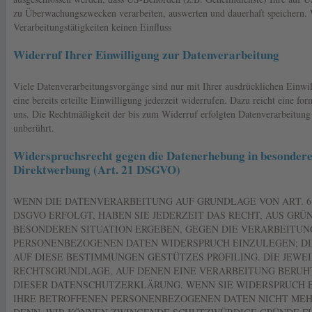
zu Überwachungszwecken verarbeiten, auswerten und dauerhaft speichern. 
Verarbeitungstätigkeiten keinen Einfluss
Widerruf Ihrer Einwilligung zur Datenverarbeitung
Viele Datenverarbeitungsvorgänge sind nur mit Ihrer ausdrücklichen Einwi
eine bereits erteilte Einwilligung jederzeit widerrufen. Dazu reicht eine fo
uns. Die Rechtmäßigkeit der bis zum Widerruf erfolgten Datenverarbeitung
unberührt.
Widerspruchsrecht gegen die Datenerhebung in besondere
Direktwerbung (Art. 21 DSGVO)
WENN DIE DATENVERARBEITUNG AUF GRUNDLAGE VON ART. 6 AB
DSGVO ERFOLGT, HABEN SIE JEDERZEIT DAS RECHT, AUS GRÜN
BESONDEREN SITUATION ERGEBEN, GEGEN DIE VERARBEITUN
PERSONENBEZOGENEN DATEN WIDERSPRUCH EINZULEGEN; DIE
AUF DIESE BESTIMMUNGEN GESTÜTZES PROFILING. DIE JEWEI
RECHTSGRUNDLAGE, AUF DENEN EINE VERARBEITUNG BERUH
DIESER DATENSCHUTZERKLÄRUNG. WENN SIE WIDERSPRUCH 
IHRE BETROFFENEN PERSONENBEZOGENEN DATEN NICHT MEHR