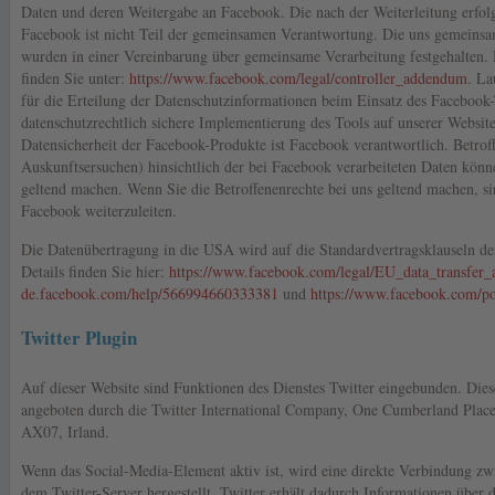
Daten und deren Weitergabe an Facebook. Die nach der Weiterleitung erfol
Facebook ist nicht Teil der gemeinsamen Verantwortung. Die uns gemeinsa
wurden in einer Vereinbarung über gemeinsame Verarbeitung festgehalten.
finden Sie unter:
https://www.facebook.com/legal/controller_addendum
. La
für die Erteilung der Datenschutzinformationen beim Einsatz des Facebook-
datenschutzrechtlich sichere Implementierung des Tools auf unserer Website
Datensicherheit der Facebook-Produkte ist Facebook verantwortlich. Betroff
Auskunftsersuchen) hinsichtlich der bei Facebook verarbeiteten Daten könn
geltend machen. Wenn Sie die Betroffenenrechte bei uns geltend machen, sin
Facebook weiterzuleiten.
Die Datenübertragung in die USA wird auf die Standardvertragsklauseln d
Details finden Sie hier:
https://www.facebook.com/legal/EU_data_transfer
de.facebook.com/help/566994660333381
und
https://www.facebook.com/po
Twitter Plugin
Auf dieser Website sind Funktionen des Dienstes Twitter eingebunden. Die
angeboten durch die Twitter International Company, One Cumberland Place
AX07, Irland.
Wenn das Social-Media-Element aktiv ist, wird eine direkte Verbindung z
dem Twitter-Server hergestellt. Twitter erhält dadurch Informationen über 