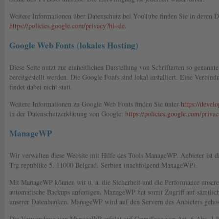
Weitere Informationen über Datenschutz bei YouTube finden Sie in deren D
https://policies.google.com/privacy?hl=de
.
Google Web Fonts (lokales Hosting)
Diese Seite nutzt zur einheitlichen Darstellung von Schriftarten so genann
bereitgestellt werden. Die Google Fonts sind lokal installiert. Eine Verbi
findet dabei nicht statt.
Weitere Informationen zu Google Web Fonts finden Sie unter
https://devel
in der Datenschutzerklärung von Google:
https://policies.google.com/priva
ManageWP
Wir verwalten diese Website mit Hilfe des Tools ManageWP. Anbieter is
Trg republike 5, 11000 Belgrad, Serbien (nachfolgend ManageWP).
Mit ManageWP können wir u. a. die Sicherheit und die Performance unser
automatische Backups anfertigen. ManageWP hat somit Zugriff auf sämtliche
unserer Datenbanken. ManageWP wird auf den Servern des Anbieters gehos
Die Verwendung von ManageWP erfolgt auf Grundlage von Art. 6 Abs. 1 l