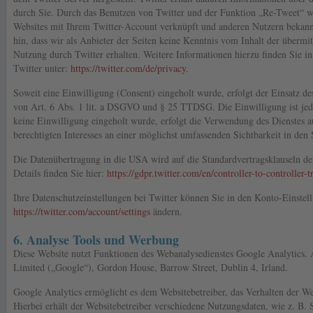
durch Sie. Durch das Benutzen von Twitter und der Funktion „Re-Tweet“ w
Websites mit Ihrem Twitter-Account verknüpft und anderen Nutzern bekann
hin, dass wir als Anbieter der Seiten keine Kenntnis vom Inhalt der übermi
Nutzung durch Twitter erhalten. Weitere Informationen hierzu finden Sie i
Twitter unter:
https://twitter.com/de/privacy
.
Soweit eine Einwilligung (Consent) eingeholt wurde, erfolgt der Einsatz de
von Art. 6 Abs. 1 lit. a DSGVO und § 25 TTDSG. Die Einwilligung ist jede
keine Einwilligung eingeholt wurde, erfolgt die Verwendung des Dienstes 
berechtigten Interesses an einer möglichst umfassenden Sichtbarkeit in den
Die Datenübertragung in die USA wird auf die Standardvertragsklauseln d
Details finden Sie hier:
https://gdpr.twitter.com/en/controller-to-controller-t
Ihre Datenschutzeinstellungen bei Twitter können Sie in den Konto-Einstel
https://twitter.com/account/settings
ändern.
6. Analyse Tools und Werbung
Diese Website nutzt Funktionen des Webanalysedienstes Google Analytics. A
Limited („Google“), Gordon House, Barrow Street, Dublin 4, Irland.
Google Analytics ermöglicht es dem Websitebetreiber, das Verhalten der We
Hierbei erhält der Websitebetreiber verschiedene Nutzungsdaten, wie z. B. 