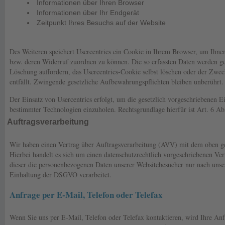
Informationen über Ihren Browser
Informationen über Ihr Endgerät
Zeitpunkt Ihres Besuchs auf der Website
Des Weiteren speichert Usercentrics ein Cookie in Ihrem Browser, um Ihnen
bzw. deren Widerruf zuordnen zu können. Die so erfassten Daten werden ges
Löschung auffordern, das Usercentrics-Cookie selbst löschen oder der Zwec
entfällt. Zwingende gesetzliche Aufbewahrungspflichten bleiben unberührt.
Der Einsatz von Usercentrics erfolgt, um die gesetzlich vorgeschriebenen E
bestimmter Technologien einzuholen. Rechtsgrundlage hierfür ist Art. 6 Ab
Auftragsverarbeitung
Wir haben einen Vertrag über Auftragsverarbeitung (AVV) mit dem oben ge
Hierbei handelt es sich um einen datenschutzrechtlich vorgeschriebenen Vert
dieser die personenbezogenen Daten unserer Websitebesucher nur nach uns
Einhaltung der DSGVO verarbeitet.
Anfrage per E-Mail, Telefon oder Telefax
Wenn Sie uns per E-Mail, Telefon oder Telefax kontaktieren, wird Ihre Anfr