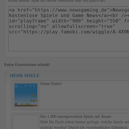
Binde dieses Spiel auf deiner Webseite oder MySpace ein:
Keine Kommentare erlaubt!
MEHR SPIELE
Giana Sisters
Die 1.000 meistgezockten Spiele auf Steam
Habt Ihr Euch schon immer gefragt, welche Spiele au
gezockt werden? Durch ein versehentliches Datenleck