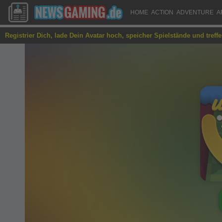
HOME
ACTION
ADVENTURE
A
Registrier Dich, lade Dein Avatar hoch, speicher Spielstände und treff