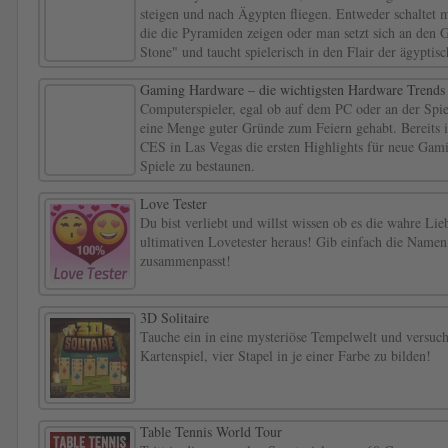
steigen und nach Ägypten fliegen. Entweder schaltet 
die die Pyramiden zeigen oder man setzt sich an de
Stone" und taucht spielerisch in den Flair der ägyptisc
Gaming Hardware – die wichtigsten Hardware Trends
Computerspieler, egal ob auf dem PC oder an der Spi
eine Menge guter Gründe zum Feiern gehabt. Bereits 
CES in Las Vegas die ersten Highlights für neue Ga
Spiele zu bestaunen.
Love Tester
Du bist verliebt und willst wissen ob es die wahre Lie
ultimativen Lovetester heraus! Gib einfach die Namen
zusammenpasst!
3D Solitaire
Tauche ein in eine mysteriöse Tempelwelt und versuche
Kartenspiel, vier Stapel in je einer Farbe zu bilden!
Table Tennis World Tour