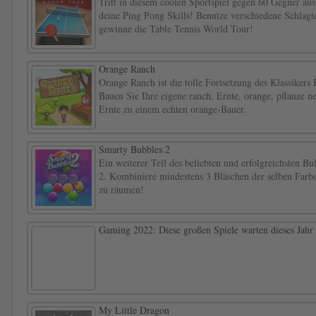
Tritt in diesem coolen Sportspiel gegen 60 Gegner au
deine Ping Pong Skills! Benutze verschiedene Schlagt
gewinne die Table Tennis World Tour!
Orange Ranch
Orange Ranch ist die tolle Fortsetzung des Klassikers
Bauen Sie Ihre eigene ranch, Ernte, orange, pflanze 
Ernte zu einem echten orange-Bauer.
Smarty Bubbles 2
Ein weiterer Teil des beliebten und erfolgreichsten B
2. Kombiniere mindestens 3 Bläschen der selben Farb
zu räumen!
Gaming 2022: Diese großen Spiele warten dieses Jahr
My Little Dragon