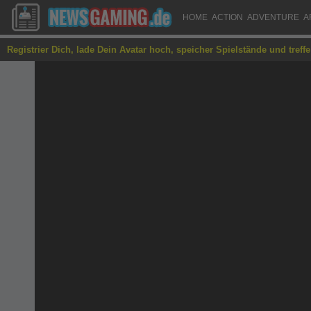
HOME
ACTION
ADVENTURE
A
Registrier Dich, lade Dein Avatar hoch, speicher Spielstände und treff