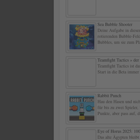
Sea Bubble Shooter
Deine Aufgabe in diesem
rotierenden Bubble-Fel
Bubbles, um sie zum Pl
Teamfight Tactics » de
Teamfight Tactics ist d
Start in die Beta immer
Rabbit Punch
Hau den Hasen und nich
für bis zu zwei Spieler,
Punkte, aber pass auf, d
Eye of Horus 2025: 10
Das alte Ägypten bleibt