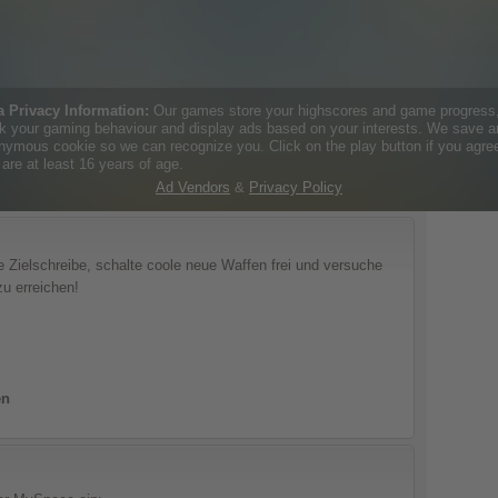
e Zielschreibe, schalte coole neue Waffen frei und versuche
u erreichen!
en