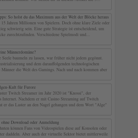
ipps: So holst du das Maximum aus der Welt der Blöcke heraus
it 15 Jahren Millionen von Spielern. Doch ohne klare Ziele oder
ieg schwierig sein. Eine gute Strategie ist entscheidend, um
öcke zurechtzufinden. Verschiedene Spielmodi und...
eine Männerdomäne?
e Seele baumeln zu lassen, war früher nicht jedem gegönnt.
ustrialisierung und dem darauffolgenden technologischen
die Männer die Welt des Gamings. Nach und nach kommen aber
lgen-Kult für Furore
hster Twitch Streamer im Jahr 2020 ist "Knossi", der
es Internet. Nachdem er mit Casino Streaming auf Twitch
hat er das Laster an den Nagel gehangen und dem Wort "Alge"
s ohne Download oder Anmeldung
ehnten können Fans von Videospielen diese auf Konsolen oder
 daddeln. Aber auch der virtuelle Sektor bietet mittlerweile