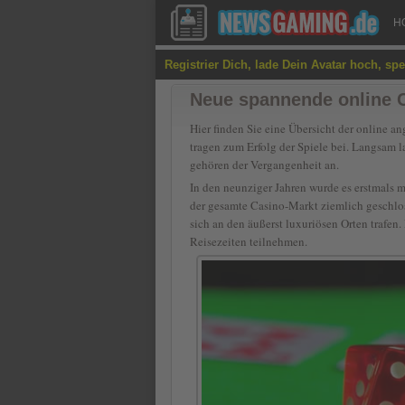
H
Registrier Dich, lade Dein Avatar hoch, sp
Neue spannende online 
Hier finden Sie eine Übersicht der online 
tragen zum Erfolg der Spiele bei. Langsam l
gehören der Vergangenheit an.
In den neunziger Jahren wurde es erstmals 
der gesamte Casino-Markt ziemlich geschlo
sich an den äußerst luxuriösen Orten trafen
Reisezeiten teilnehmen.