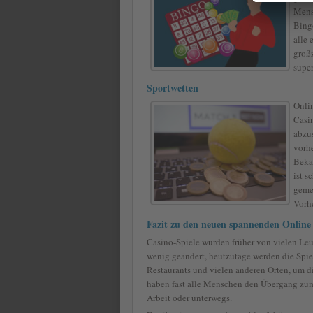
Mens
Bingo
alle 
großz
super
Sportwetten
Onlin
Casin
abzus
vorhe
Beka
ist s
gemei
Vorhe
Fazit zu den neuen spannenden Onlin
Casino-Spiele wurden früher von vielen Leut
wenig geändert, heutzutage werden die Spiel
Restaurants und vielen anderen Orten, um di
haben fast alle Menschen den Übergang zum 
Arbeit oder unterwegs.