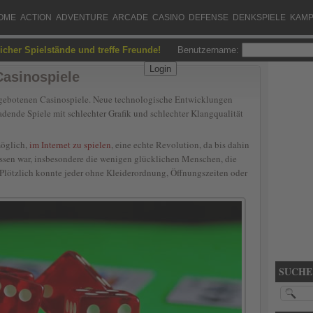
OME
ACTION
ADVENTURE
ARCADE
CASINO
DEFENSE
DENKSPIELE
KAMP
eicher Spielstände und treffe Freunde!
Benutzername:
Casinospiele
angebotenen Casinospiele. Neue technologische Entwicklungen
adende Spiele mit schlechter Grafik und schlechter Klangqualität
möglich,
im Internet zu spielen
, eine echte Revolution, da bis dahin
ssen war, insbesondere die wenigen glücklichen Menschen, die
. Plötzlich konnte jeder ohne Kleiderordnung, Öffnungszeiten oder
SUCHE