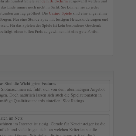
hr als hundert Spiele auf
dem Bildschirm
ausgewählt werden und
das Ende immer noch nicht in Sicht. Sie können sie zu jeder
4 Stunden am Tag geöffnet. Die
Casino-Spiele
sind eine angenehme
Sorgen. Nur eine Stunde Spaß mit lustigen Herausforderungen und
ssert. Für das Spielen der Spiele ist kein besonderes Geschenk
beiträgt, einen tollen Preis zu gewinnen, ist eine gute Portion
as Sind die Wichtigsten Features
 Slotmaschinen ist, fühlt sich von dem übermäßigen Angebot
agen. Doch natürlich lassen sich auch die Spielautomaten in
äßige Qualitätsstandards einteilen. Slot Ratings...
maten im Netz
hinen im Internet ist riesig. Gerade für Neueinsteiger ist die
nfach und viele fragen sich, an welchen Kriterien sie die
rkennen können. Wir stellen dir in diesem Artikel die 5...