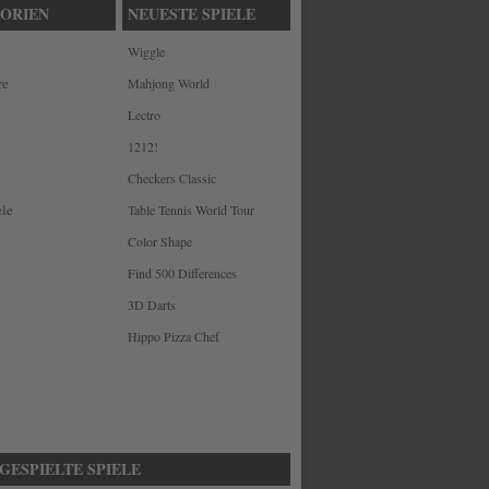
ORIEN
NEUESTE SPIELE
Wiggle
re
Mahjong World
Lectro
1212!
Checkers Classic
le
Table Tennis World Tour
Color Shape
Find 500 Differences
3D Darts
Hippo Pizza Chef
GESPIELTE SPIELE