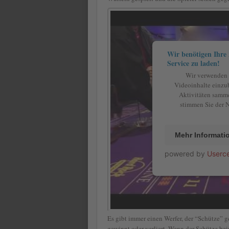
Wir benötigen Ihr
Service zu laden!
Wir verwenden e
Videoinhalte einzub
Aktivitäten sammel
stimmen Sie der 
Mehr Informati
powered by
Userce
Es gibt immer einen Werfer, der “Schütze” g
gewinnt oder verliert. Wenn der Schütze beim