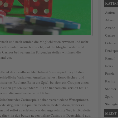
KATEG
Action
Adventu
Arcade
Casino
er nach und nach wurden die Möglichkeiten erweitert und mehr
Defense
er alles finden, wonach er sucht, und die Möglichkeiten sind
Denkspie
en Casinos bei weitem. Im Folgenden stellen wir Ihnen die
land vor.
Kampf
News
tte ist das meistbesuchte Online-Casino-Spiel. Es gibt drei
Puzzle
rschiedliche Varianten: Amerikanisches-, Europäisches- und
Racing
ösisches-Roulette. Es ist ein Spiel, bei dem ein Croupier einen
in einen großen Zylinder rollt. Die französische Version hat 37
Shooter
er und die amerikanische 38 Fächer.
Sport
Teilnehmer des Casinospiels haben verschiedene Wettoptionen.
Strategie
este Weg, um das Spiel zu meistern, besteht darin, weiter zu
en und selbst zu erleben, was der angenehmste Weg ist, Roulette
MEIST 
e direkt in den besten neuen online Casinos in Deutschland aus.