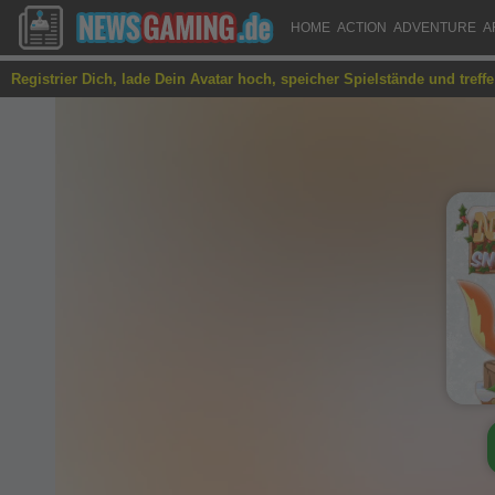
HOME
ACTION
ADVENTURE
A
Registrier Dich, lade Dein Avatar hoch, speicher Spielstände und treff