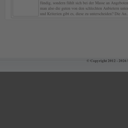
fündig, sondern fühlt sich bei der Masse an Angebote
man also die guten von den schlechten Anbietern unt
und Kriterien gibt es, diese zu unterscheiden? Die An.
© Copyright 2012 - 2026