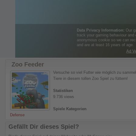
Zoo Feeder
Versuche so viel Futter wie möglich zu samme
Tiere in diesem tollen Zoo Spiel zu füttern!
Statistiken
9.736 views
Spiele Kategorien
Defense
Gefällt Dir dieses Spiel?