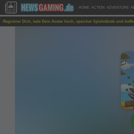
HOME
ACTION
ADVENTURE
A
Registrier Dich, lade Dein Avatar hoch, speicher Spielstände und treff