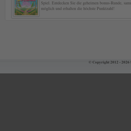
Spiel. Entdecken Sie die geheimen bonus-Runde, samm
möglich und erhalten die höchste Punktzahl!
© Copyright 2012 - 2026