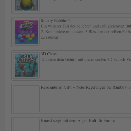
Smarty Bubbles 2
Ein weiterer Teil des beliebten und erfolgreichsten B
2. Kombiniere mindestens 3 Bläschen der selben Farb
zu räumen!
3D Chess
Trainiere dein Gehirn mit dieser coolen 3D Schach-Ve
Rassismus ist Gift! – Neue Regelungen bei Rainbow S
Knossi sorgt mit dem Algen-Kult für Furore