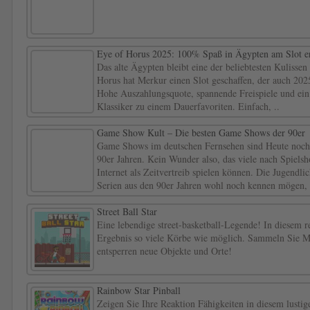
Eye of Horus 2025: 100% Spaß in Ägypten am Slot e
Das alte Ägypten bleibt eine der beliebtesten Kulisse
Horus hat Merkur einen Slot geschaffen, der auch 2025
Hohe Auszahlungsquote, spannende Freispiele und ein 
Klassiker zu einem Dauerfavoriten. Einfach, ..
Game Show Kult – Die besten Game Shows der 90er
Game Shows im deutschen Fernsehen sind Heute noch 
90er Jahren. Kein Wunder also, das viele nach Spielsh
Internet als Zeitvertreib spielen können. Die Jugend
Serien aus den 90er Jahren wohl noch kennen mögen, 
Street Ball Star
Eine lebendige street-basketball-Legende! In diesem r
Ergebnis so viele Körbe wie möglich. Sammeln Sie 
entsperren neue Objekte und Orte!
Rainbow Star Pinball
Zeigen Sie Ihre Reaktion Fähigkeiten in diesem lustig